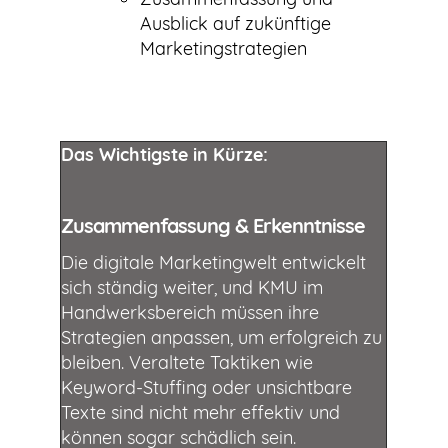
Ausblick auf zukünftige
Marketingstrategien
Das Wichtigste in Kürze:
Zusammenfassung & Erkenntnisse
Die digitale Marketingwelt entwickelt
sich ständig weiter, und KMU im
Handwerksbereich müssen ihre
Strategien anpassen, um erfolgreich zu
bleiben. Veraltete Taktiken wie
Keyword-Stuffing oder unsichtbare
Texte sind nicht mehr effektiv und
können sogar schädlich sein.