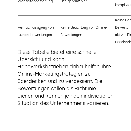
Webseitengestaltung
Designprinzipien
komplizie
Keine Rea
Vernachlässigung von
Keine Beachtung von Online-
Bewertun
Kundenbewertungen
Bewertungen
aktives E
Feedback
Diese Tabelle bietet eine schnelle
Übersicht und kann
Handwerksbetrieben dabei helfen, ihre
Online-Marketingstrategien zu
überdenken und zu verbessern. Die
Bewertungen sollen als Richtlinie
dienen und können je nach individueller
Situation des Unternehmens variieren.
----------------------------------------------
----------------------------------------------